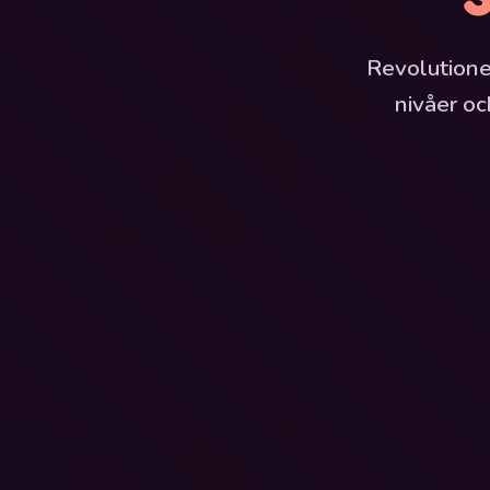
Revolutione
nivåer o