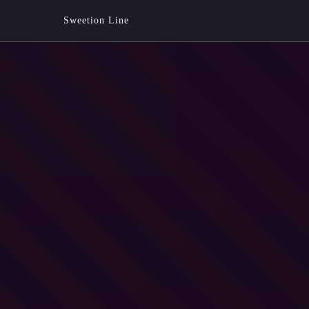
Sweetion Line