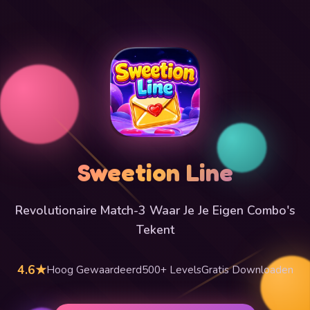
Sweetion Line
Revolutionaire Match-3 Waar Je Je Eigen Combo's
Tekent
4.6★
Hoog Gewaardeerd
500+ Levels
Gratis Downloaden