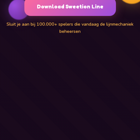
Download Sweetion Line
Sluit je aan bij 100.000+ spelers die vandaag de lijnmechaniek
beheersen