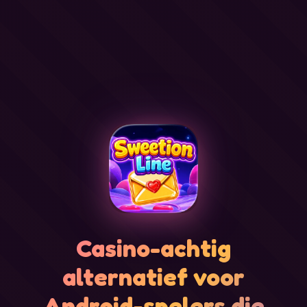
Casino-achtig
alternatief voor
Android-spelers die