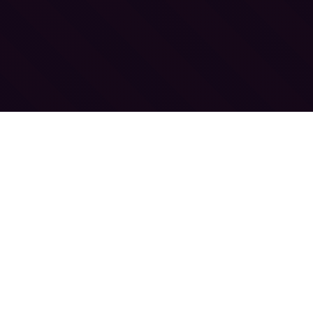
Sweetion Line auf iPhone
und iPad