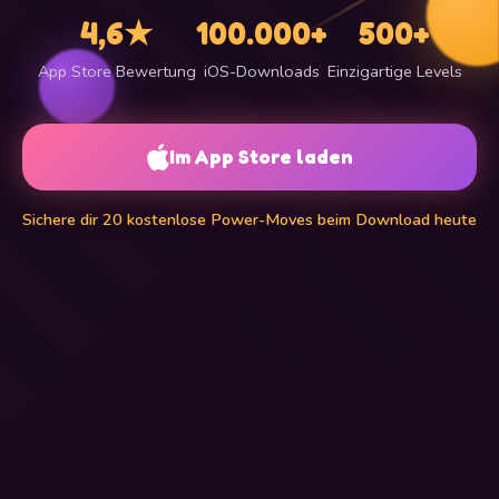
4,6★
100.000+
500+
App Store Bewertung
iOS-Downloads
Einzigartige Levels
Im App Store laden
Sichere dir 20 kostenlose Power-Moves beim Download heute