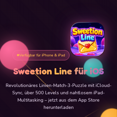
Verfügbar für iPhone & iPad
Sweetion Line für iOS
Revolutionäres Linien-Match-3-Puzzle mit iCloud-
Sync, über 500 Levels und nahtlosem iPad-
Multitasking – jetzt aus dem App Store
herunterladen