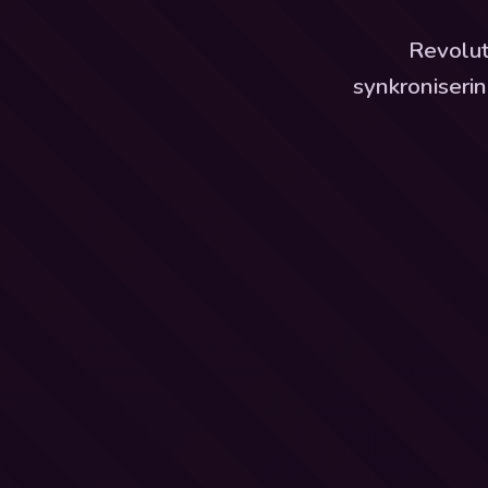
Revolut
synkroniseri