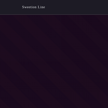
Sweetion Line